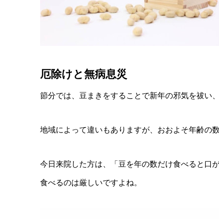
厄除けと無病息災
節分では、豆まきをすることで新年の邪気を祓い
地域によって違いもありますが、おおよそ年齢の
今日来院した方は、「豆を年の数だけ食べると口
食べるのは厳しいですよね。