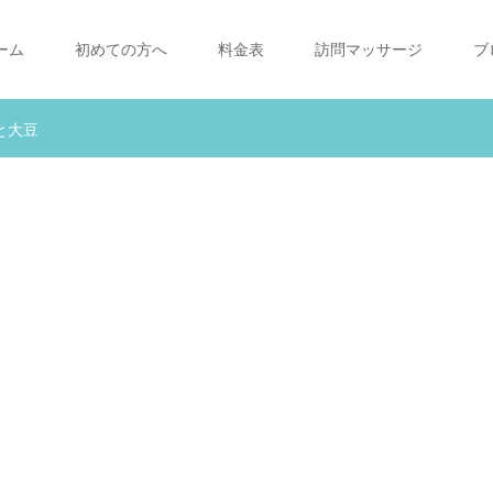
ーム
初めての方へ
料金表
訪問マッサージ
ブ
と大豆