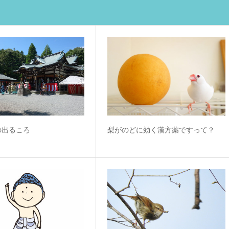
の出るころ
梨がのどに効く漢方薬ですって？