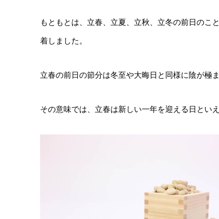
もともとは、立春、立夏、立秋、立冬の前日のこ
着しました。
立春の前日の節分は冬至や大晦日と同様に陰が極
その意味では、立春は新しい一年を迎える日とい