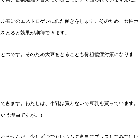
ホルモンのエストロゲンに似た働きをします。そのため、女性
豆をとると効果が期待できます。
ひとつです。そのため大豆をとることも骨粗鬆症対策になりま
もできます。わたしは、牛乳は買わないで豆乳を買っています
という理由ですが。）
しれませんが、少しずつでもいつもの食事にプラスしてみては