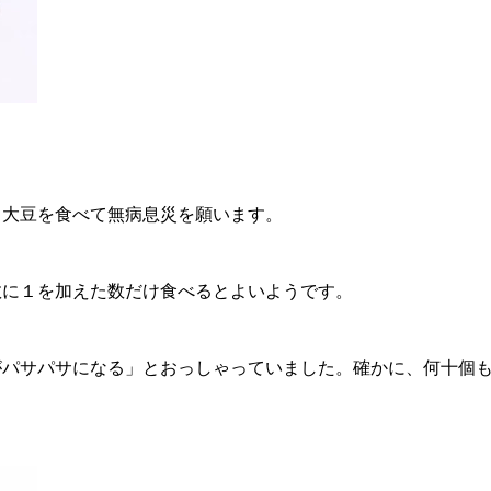
、大豆を食べて無病息災を願います。
数に１を加えた数だけ食べるとよいようです。
がパサパサになる」とおっしゃっていました。確かに、何十個