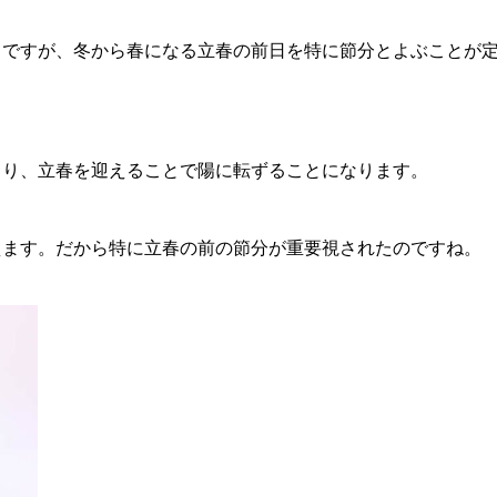
とですが、冬から春になる立春の前日を特に節分とよぶことが
まり、立春を迎えることで陽に転ずることになります。
えます。だから特に立春の前の節分が重要視されたのですね。