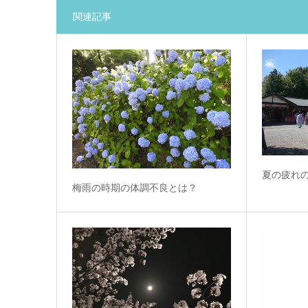
関連記事
夏の疲れ
梅雨の時期の体調不良とは？