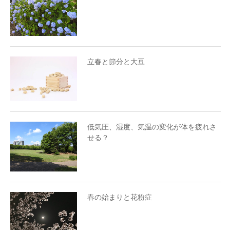
立春と節分と大豆
低気圧、湿度、気温の変化が体を疲れさ
せる？
春の始まりと花粉症