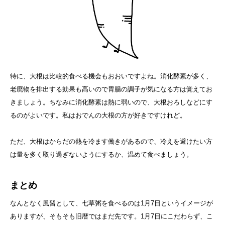
特に、大根は比較的食べる機会もおおいですよね。消化酵素が多く、
老廃物を排出する効果も高いので胃腸の調子が気になる方は覚えてお
きましょう。ちなみに消化酵素は熱に弱いので、大根おろしなどにす
るのがよいです。私はおでんの大根の方が好きですけれど。
ただ、大根はからだの熱を冷ます働きがあるので、冷えを避けたい方
は量を多く取り過ぎないようにするか、温めて食べましょう。
まとめ
なんとなく風習として、七草粥を食べるのは1月7日というイメージが
ありますが、そもそも旧暦ではまだ先です。1月7日にこだわらず、こ