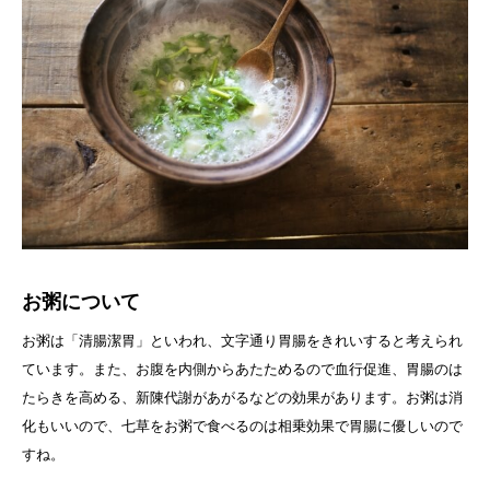
お粥について
お粥は「清腸潔胃」といわれ、文字通り胃腸をきれいすると考えられ
ています。また、お腹を内側からあたためるので血行促進、胃腸のは
たらきを高める、新陳代謝があがるなどの効果があります。お粥は消
化もいいので、七草をお粥で食べるのは相乗効果で胃腸に優しいので
すね。