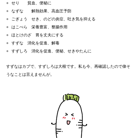
せり 貧血、便秘に
なずな 解熱効果、高血圧予防
ごぎょう せき、のどの炎症、吐き気を抑える
はこべら 栄養豊富、整腸作用
ほとけのざ 胃を丈夫にする
すずな 消化を促進、解毒
すずしろ 消化を促進、便秘、せきやたんに
すずなはカブで、すずしろは大根です。私も今、再確認したので偉そ
うなことは言えませんが。