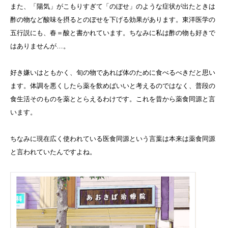
また、「陽気」がこもりすぎて「のぼせ」のような症状が出たときは
酢の物など酸味を摂るとのぼせを下げる効果があります。東洋医学の
五行説にも、春＝酸と書かれています。ちなみに私は酢の物も好きで
はありませんが…。
好き嫌いはともかく、旬の物であれば体のために食べるべきだと思い
ます。体調を悪くしたら薬を飲めばいいと考えるのではなく、普段の
食生活そのものを薬ととらえるわけです。これを昔から薬食同源と言
います。
ちなみに現在広く使われている医食同源という言葉は本来は薬食同源
と言われていたんですよね。