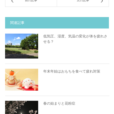
前の記事
次の記事
関連記事
低気圧、湿度、気温の変化が体を疲れさ
せる？
年末年始はおもちを食べて疲れ対策
春の始まりと花粉症