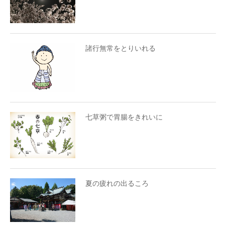
諸行無常をとりいれる
七草粥で胃腸をきれいに
夏の疲れの出るころ