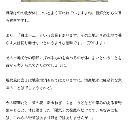
野菜は旬の物が体にいいとよく言われていますよね。新鮮だから栄養
も豊富ですし。
また、「身土不二」という言葉もあります。その土地とその土地で暮
らす人は切り離せないというような意味です。（字のまま）
その土地でその季節に採れるものを食べるのが体によいということを
昔から考えられてきたのでしょうね。
現代風に言えば地産地消もあてはまりますね。地産地消は経済的な意
味のことばでしょうけれど。
今の時期だと、菜の花、新玉ねぎ、ふき、うどなどの辛みのある春野
菜をとると、体に溜まった「陽気」の発散を助けます。ちなみに私
は、これらの野菜はあまり好きではありませんが…。