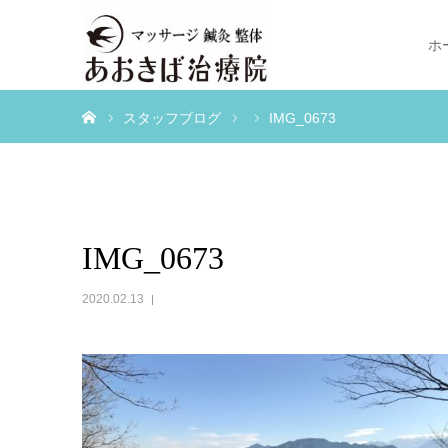
ホ
ホーム
スタッフブログ
IMG_0673
IMG_0673
2020.02.13