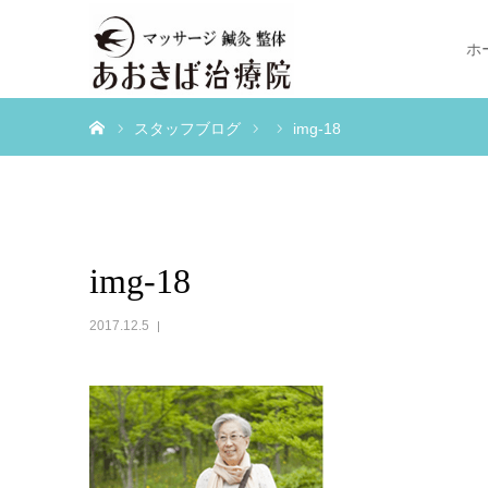
ホ
ホーム
スタッフブログ
img-18
img-18
2017.12.5