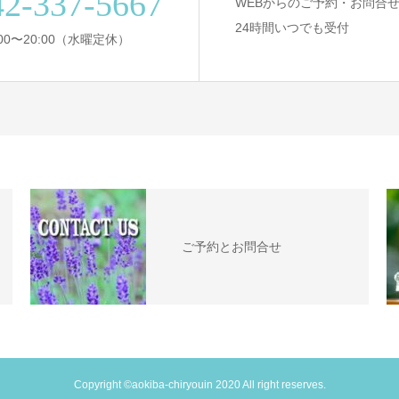
42-337-5667
WEBからのご予約・お問合
24時間いつでも受付
:00〜20:00（水曜定休）
ご予約とお問合せ
Copyright ©aokiba-chiryouin 2020 All right reserves.