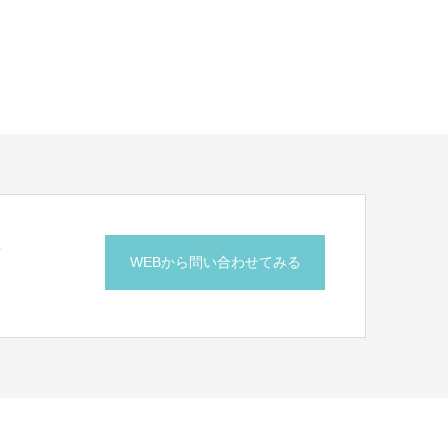
せ
WEBから問い合わせてみる