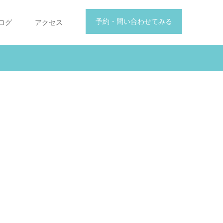
予約・問い合わせてみる
ログ
アクセス