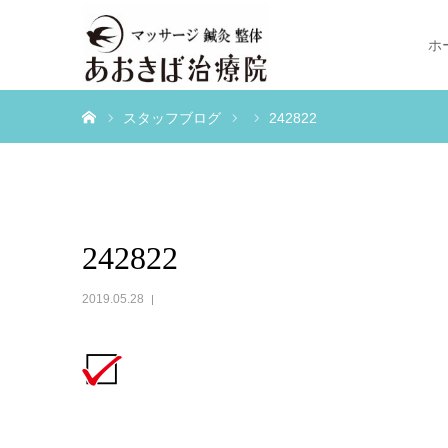
ホ
ホーム
スタッフブログ
242822
242822
2019.05.28